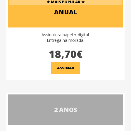
★ MAIS POPULAR ★
ANUAL
Assinatura papel + digital.
Entrega na morada.
18,70€
ASSINAR
2 ANOS