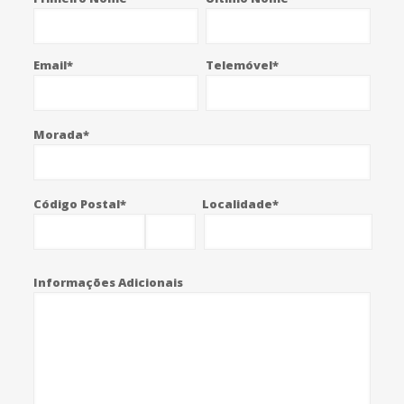
Email*
Telemóvel*
Morada*
Código Postal*
Localidade*
Informações Adicionais