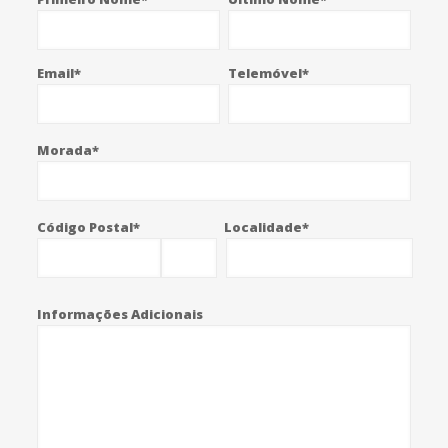
Email*
Telemóvel*
Morada*
Código Postal*
Localidade*
Informações Adicionais