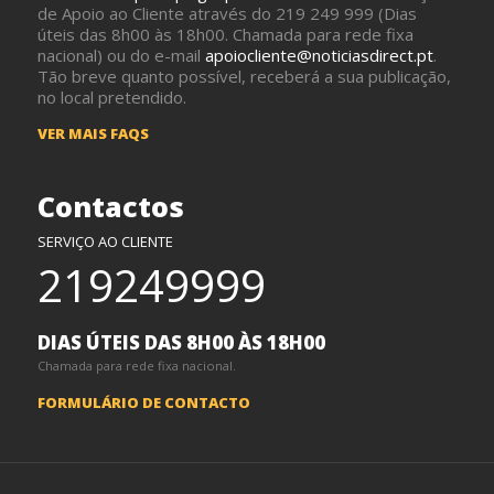
de Apoio ao Cliente através do 219 249 999 (Dias
úteis das 8h00 às 18h00. Chamada para rede fixa
nacional) ou do e-mail
apoiocliente@noticiasdirect.pt
.
Tão breve quanto possível, receberá a sua publicação,
no local pretendido.
VER MAIS FAQS
Contactos
SERVIÇO AO CLIENTE
219249999
DIAS ÚTEIS DAS 8H00 ÀS 18H00
Chamada para rede fixa nacional.
FORMULÁRIO DE CONTACTO