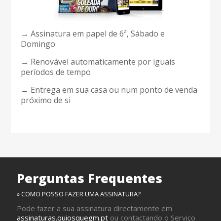
→ Assinatura em papel de 6ª, Sábado e
Domingo
→ Renovável automaticamente por iguais
períodos de tempo
→ Entrega em sua casa ou num ponto de venda
próximo de si
Perguntas Frequentes
» COMO POSSO FAZER UMA ASSINATURA?
Pode fazer a sua assinatura directamente em
assinaturas.quiosquegm.pt
ou contactando o Serviço