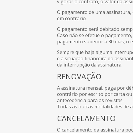
vigorar o contrato, o valor da assi
O pagamento de uma assinatura, c
em contrário.
O pagamento será debitado sempre
Caso não se efetue o pagamento, o
pagamento superior a 30 dias, o e
Sempre que haja alguma interrupç
e a situação financeira do assinan
da interrupção da assinatura.
RENOVAÇÃO
A assinatura mensal, paga por dé
contrário por escrito por carta ou
antecedência para as revistas.
Todas as outras modalidades de a
CANCELAMENTO
O cancelamento da assinatura pod