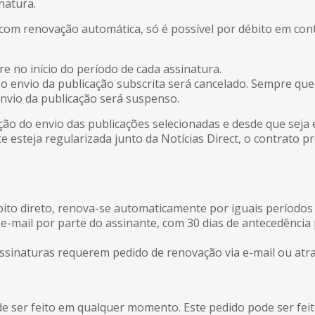
natura.
om renovação automática, só é possível por débito em cont
 no início do período de cada assinatura.
 envio da publicação subscrita será cancelado. Sempre que 
nvio da publicação será suspenso.
ão do envio das publicações selecionadas e desde que seja 
te esteja regularizada junto da Notícias Direct, o contrato 
bito direto, renova-se automaticamente por iguais períodos
 e-mail por parte do assinante, com 30 dias de antecedência 
ssinaturas requerem pedido de renovação via e-mail ou atra
e ser feito em qualquer momento. Este pedido pode ser feit