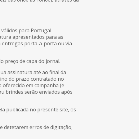
 válidos para Portugal
natura apresentados para as
ra entregas porta-a-porta ou via
do preço de capa do jornal.
 assinatura até ao final da
mino do prazo contratado no
o oferecido em campanha (e
/ou brindes serão enviados após
 publicada no presente site, os
se detetarem erros de digitação,