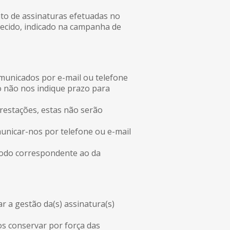
to de assinaturas efetuadas no
ecido, indicado na campanha de
municados por e-mail ou telefone
o não nos indique prazo para
estações, estas não serão
unicar-nos por telefone ou e-mail
íodo correspondente ao da
r a gestão da(s) assinatura(s)
os conservar por força das