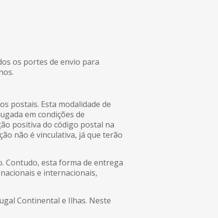
dos os portes de envio para
nos.
os postais. Esta modalidade de
drugada em condições de
ação positiva do código postal na
ão não é vinculativa, já que terão
ção. Contudo, esta forma de entrega
nacionais e internacionais,
gal Continental e Ilhas. Neste