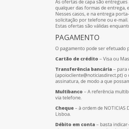
As ofertas de capa são entregues
qualquer das formas de entrega, 
Nesses casos, e na entrega porta-
solicitação por telefone ou e-mail.
Estas ofertas são válidas enquan
PAGAMENTO
O pagamento pode ser efetuado p
Cartão de crédito
– Visa ou Mas
Transferência bancária
– para 
(apoiocliente@noticiasdirect.pt) 
assinatura, de modo a que possam
Multibanco
– A referência multib
via telefone.
Cheque
– à ordem de NOTICIAS D
Lisboa.
Débito em conta
– basta indicar