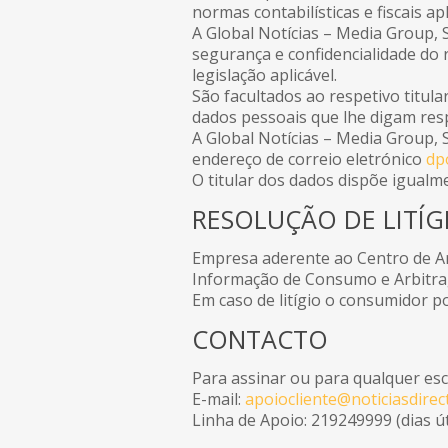
normas contabilísticas e fiscais apl
A Global Notícias – Media Group, 
segurança e confidencialidade do 
legislação aplicável.
São facultados ao respetivo titula
dados pessoais que lhe digam res
A Global Notícias – Media Group,
endereço de correio eletrónico
dp
O titular dos dados dispõe igualm
RESOLUÇÃO DE LITÍG
Empresa aderente ao Centro de Ar
Informação de Consumo e Arbitra
Em caso de litígio o consumidor p
CONTACTO
Para assinar ou para qualquer esc
E-mail:
apoiocliente@noticiasdirect
Linha de Apoio: 219249999 (dias ú