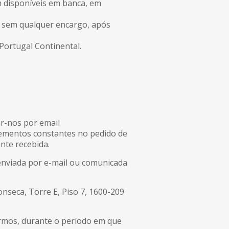
m disponíveis em banca, em
s, sem qualquer encargo, após
Portugal Continental.
r-nos por email
elementos constantes no pedido de
nte recebida.
 enviada por e-mail ou comunicada
eca, Torre E, Piso 7, 1600-209
armos, durante o período em que