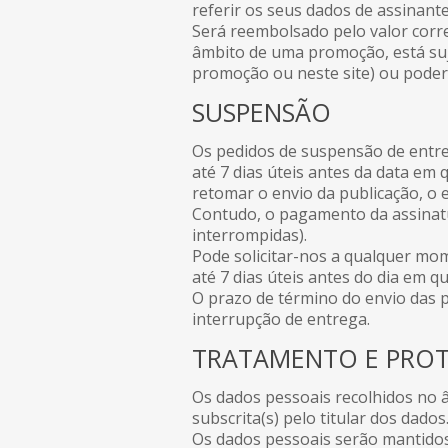
referir os seus dados de assinant
Será reembolsado pelo valor corr
âmbito de uma promoção, está suj
promoção ou neste site) ou poder
SUSPENSÃO
Os pedidos de suspensão de entr
até 7 dias úteis antes da data em
retomar o envio da publicação, o e
Contudo, o pagamento da assinat
interrompidas).
Pode solicitar-nos a qualquer mom
até 7 dias úteis antes do dia em q
O prazo de término do envio das 
interrupção de entrega.
TRATAMENTO E PRO
Os dados pessoais recolhidos no â
subscrita(s) pelo titular dos dados
Os dados pessoais serão mantidos 