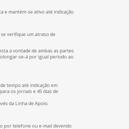
a e mantém-se ativo até indicação
se verifique um atraso de
esta a vontade de ambas as partes
prolongar-se-á por igual período ao
 de tempo até indicação em
para os jornais e 45 dias de
vés da Linha de Apoio.
o por telefone ou e-mail devendo