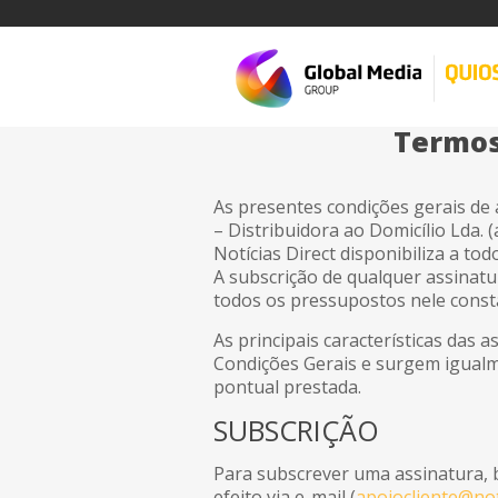
Termos
As presentes condições gerais de 
– Distribuidora ao Domicílio Lda. (
Notícias Direct disponibiliza a to
A subscrição de qualquer assinatu
todos os pressupostos nele const
As principais características das 
Condições Gerais e surgem igualm
pontual prestada.
SUBSCRIÇÃO
Para subscrever uma assinatura, b
efeito via e-mail (
apoiocliente@noti