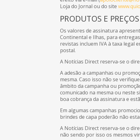
Loja do Jornal ou do site
www.qui
PRODUTOS E PREÇOS
Os valores de assinatura apresent
Continental e Ilhas, para entrega
revistas incluem IVA à taxa legal 
postal.
A Notícias Direct reserva-se o dir
A adesão a campanhas ou promoçõ
mesma. Caso isso não se verifique
âmbito da campanha ou promoção,
comunicado na mesma ou neste site
boa cobrança da assinatura e estão
Em algumas campanhas promociona
brindes de capa poderão não estar
A Notícias Direct reserva-se o dir
não sendo por isso os mesmos vinc