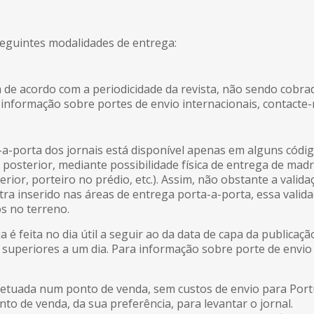
 seguintes modalidades de entrega:
 de acordo com a periodicidade da revista, não sendo cobra
a informação sobre portes de envio internacionais, contacte-
a-porta dos jornais está disponível apenas em alguns códig
ão posterior, mediante possibilidade física de entrega de ma
erior, porteiro no prédio, etc.). Assim, não obstante a valid
tra inserido nas áreas de entrega porta-a-porta, essa validaç
os no terreno.
a é feita no dia útil a seguir ao da data de capa da publica
 superiores a um dia. Para informação sobre porte de envio 
fetuada num ponto de venda, sem custos de envio para Portu
to de venda, da sua preferência, para levantar o jornal.