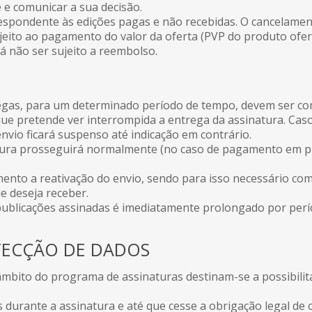
e e comunicar a sua decisão.
espondente às edições pagas e não recebidas. O cancelamen
eito ao pagamento do valor da oferta (PVP do produto ofer
á não ser sujeito a reembolso.
egas, para um determinado período de tempo, devem ser co
 que pretende ver interrompida a entrega da assinatura. Cas
nvio ficará suspenso até indicação em contrário.
ura prosseguirá normalmente (no caso de pagamento em pr
ento a reativação do envio, sendo para isso necessário com
ue deseja receber.
publicações assinadas é imediatamente prolongado por per
TECÇÃO DE DADOS
mbito do programa de assinaturas destinam-se a possibilita
.
durante a assinatura e até que cesse a obrigação legal de 