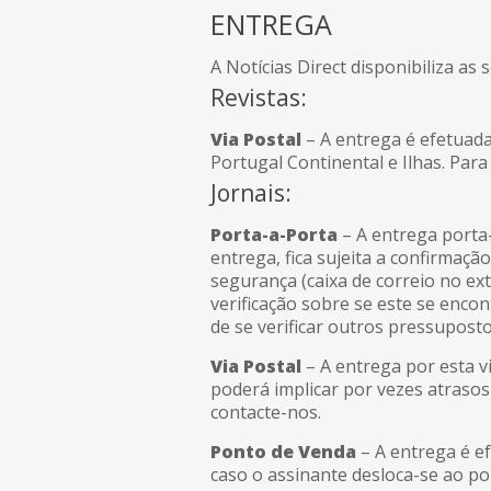
ENTREGA
A Notícias Direct disponibiliza as
Revistas:
Via Postal
– A entrega é efetuada
Portugal Continental e Ilhas. Par
Jornais:
Porta-a-Porta
– A entrega porta-
entrega, fica sujeita a confirmaç
segurança (caixa de correio no ext
verificação sobre se este se encon
de se verificar outros pressupost
Via Postal
– A entrega por esta vi
poderá implicar por vezes atrasos
contacte-nos.
Ponto de Venda
– A entrega é e
caso o assinante desloca-se ao pon